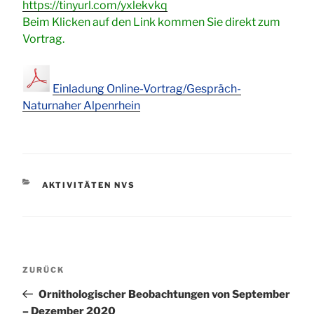
https://tinyurl.com/yxlekvkq
Beim Klicken auf den Link kommen Sie direkt zum
Vortrag.
Einladung Online-Vortrag/Gespräch-
Naturnaher Alpenrhein
KATEGORIEN
AKTIVITÄTEN NVS
Beitragsnavigation
Vorheriger
ZURÜCK
Beitrag
Ornithologischer Beobachtungen von September
– Dezember 2020