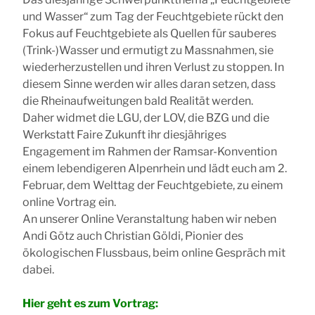
und Wasser“ zum Tag der Feuchtgebiete rückt den
Fokus auf Feuchtgebiete als Quellen für sauberes
(Trink-)Wasser und ermutigt zu Massnahmen, sie
wiederherzustellen und ihren Verlust zu stoppen. In
diesem Sinne werden wir alles daran setzen, dass
die Rheinaufweitungen bald Realität werden.
Daher widmet die LGU, der LOV, die BZG und die
Werkstatt Faire Zukunft ihr diesjähriges
Engagement im Rahmen der Ramsar-Konvention
einem lebendigeren Alpenrhein und lädt euch am 2.
Februar, dem Welttag der Feuchtgebiete, zu einem
online Vortrag ein.
An unserer Online Veranstaltung haben wir neben
Andi Götz auch Christian Göldi, Pionier des
ökologischen Flussbaus, beim online Gespräch mit
dabei.
Hier geht es zum Vortrag: