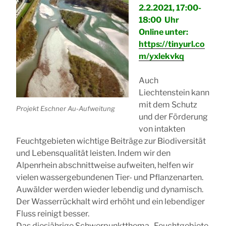
2.2.2021, 17:00-
18:00 Uhr
Online unter:
https://tinyurl.co
m/yxlekvkq
Auch
Liechtenstein kann
mit dem Schutz
Projekt Eschner Au-Aufweitung
und der Förderung
von intakten
Feuchtgebieten wichtige Beiträge zur Biodiversität
und Lebensqualität leisten. Indem wir den
Alpenrhein abschnittweise aufweiten, helfen wir
vielen wassergebundenen Tier- und Pflanzenarten.
Auwälder werden wieder lebendig und dynamisch.
Der Wasserrückhalt wird erhöht und ein lebendiger
Fluss reinigt besser.
Das diesjährige Schwerpunktthema „Feuchtgebiete