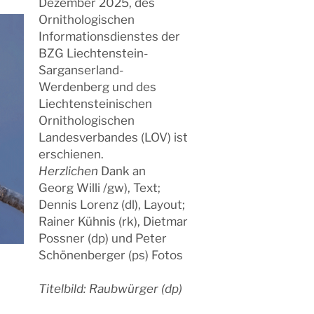
Dezember 2025, des
Ornithologischen
Informationsdienstes der
BZG Liechtenstein-
Sarganserland-
Werdenberg und des
Liechtensteinischen
Ornithologischen
Landesverbandes (LOV) ist
erschienen.
Herzlichen
Dank an
Georg Willi /gw), Text;
Dennis Lorenz (dl), Layout;
Rainer Kühnis (rk), Dietmar
Possner (dp) und Peter
Schönenberger (ps) Fotos
Titelbild: Raubwürger (dp)