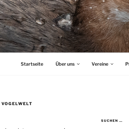
Startseite
Über uns
Vereine
P
E VOGELWELT
SUCHEN …