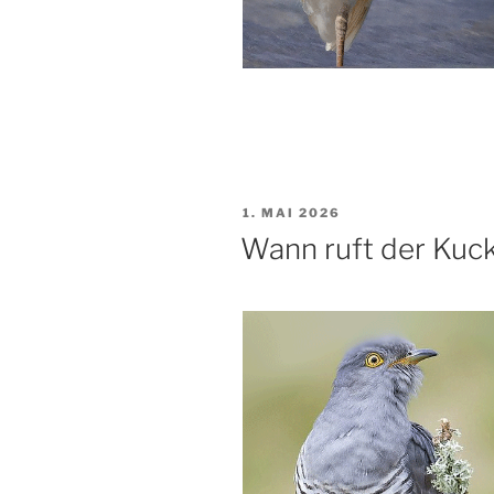
VERÖFFENTLICHT
1. MAI 2026
AM
Wann ruft der Kuc