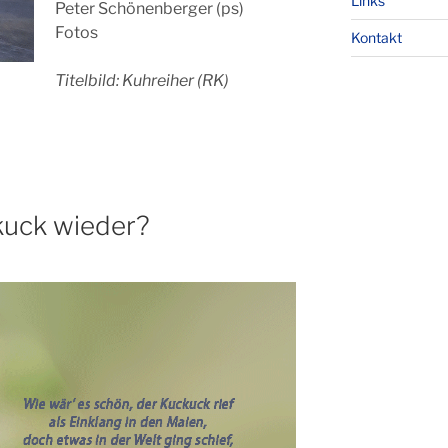
Links
Peter Schönenberger (ps)
Fotos
Kontakt
Titelbild: Kuhreiher (RK)
kuck wieder?