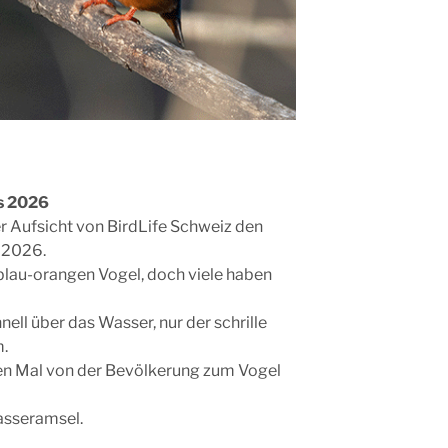
es 2026
r Aufsicht von BirdLife Schweiz den
 2026.
 blau-orangen Vogel, doch viele haben
chnell über das Wasser, nur der schrille
m.
en Mal von der Bevölkerung zum Vogel
asseramsel.