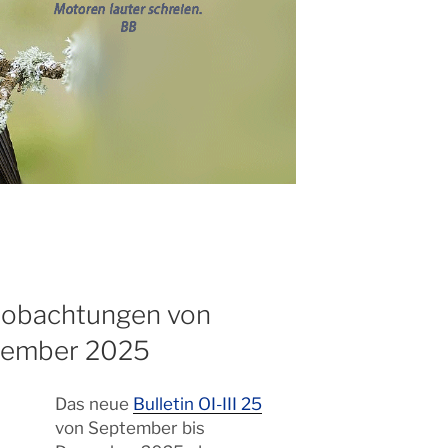
eobachtungen von
zember 2025
Das neue
Bulletin OI-III 25
von September bis