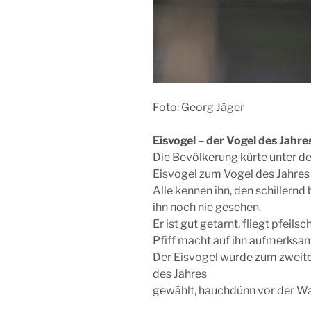
Foto: Georg Jäger
Eisvogel – der Vogel des Jahr
Die Bevölkerung kürte unter de
Eisvogel zum Vogel des Jahres
Alle kennen ihn, den schillernd
ihn noch nie gesehen.
Er ist gut getarnt, fliegt pfeils
Pfiff macht auf ihn aufmerksa
Der Eisvogel wurde zum zweit
des Jahres
gewählt, hauchdünn vor der W