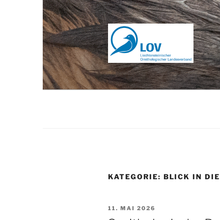
Zum
Inhalt
springen
KATEGORIE:
BLICK IN DI
VERÖFFENTLICHT
11. MAI 2026
AM