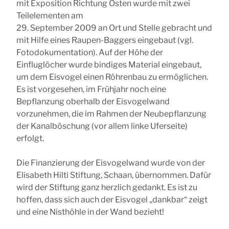
mit Exposition Richtung Osten wurde mit zwei
Teilelementen am
29. September 2009 an Ort und Stelle gebracht und
mit Hilfe eines Raupen-Baggers eingebaut (vgl.
Fotodokumentation). Auf der Höhe der
Einfluglöcher wurde bindiges Material eingebaut,
um dem Eisvogel einen Röhrenbau zu ermöglichen.
Es ist vorgesehen, im Frühjahr noch eine
Bepflanzung oberhalb der Eisvogelwand
vorzunehmen, die im Rahmen der Neubepflanzung
der Kanalböschung (vor allem linke Uferseite)
erfolgt.
Die Finanzierung der Eisvogelwand wurde von der
Elisabeth Hilti Stiftung, Schaan, übernommen. Dafür
wird der Stiftung ganz herzlich gedankt. Es ist zu
hoffen, dass sich auch der Eisvogel „dankbar“ zeigt
und eine Nisthöhle in der Wand bezieht!