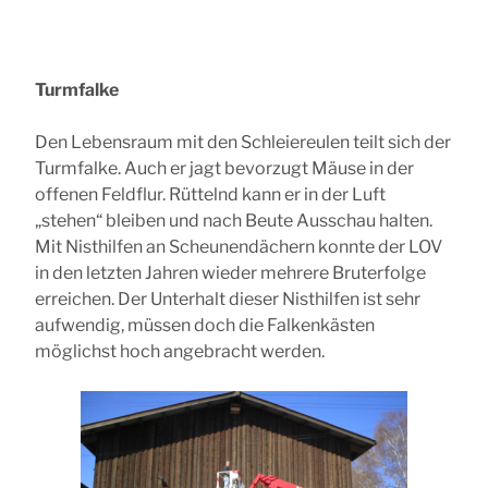
Turmfalke
Den Lebensraum mit den Schleiereulen teilt sich der
Turmfalke. Auch er jagt bevorzugt Mäuse in der
offenen Feldflur. Rüttelnd kann er in der Luft
„stehen“ bleiben und nach Beute Ausschau halten.
Mit Nisthilfen an Scheunendächern konnte der LOV
in den letzten Jahren wieder mehrere Bruterfolge
erreichen. Der Unterhalt dieser Nisthilfen ist sehr
aufwendig, müssen doch die Falkenkästen
möglichst hoch angebracht werden.