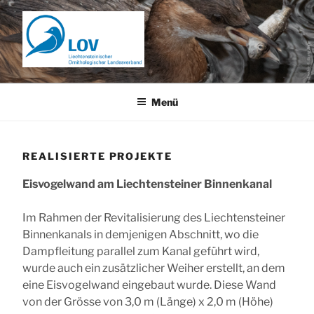
Zum
Inhalt
springen
Menü
REALISIERTE PROJEKTE
Eisvogelwand am Liechtensteiner Binnenkanal
Im Rahmen der Revitalisierung des Liechtensteiner
Binnenkanals in demjenigen Abschnitt, wo die
Dampfleitung parallel zum Kanal geführt wird,
wurde auch ein zusätzlicher Weiher erstellt, an dem
eine Eisvogelwand eingebaut wurde. Diese Wand
von der Grösse von 3,0 m (Länge) x 2,0 m (Höhe)