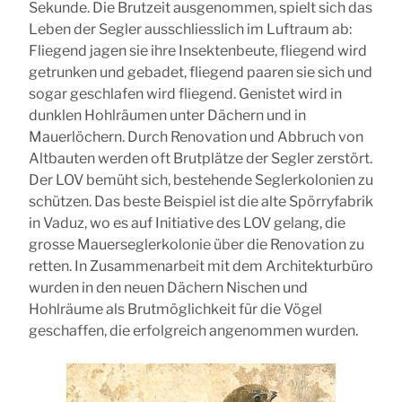
Sekunde. Die Brutzeit ausgenommen, spielt sich das
Leben der Segler ausschliesslich im Luftraum ab:
Fliegend jagen sie ihre Insektenbeute, fliegend wird
getrunken und gebadet, fliegend paaren sie sich und
sogar geschlafen wird fliegend. Genistet wird in
dunklen Hohlräumen unter Dächern und in
Mauerlöchern. Durch Renovation und Abbruch von
Altbauten werden oft Brutplätze der Segler zerstört.
Der LOV bemüht sich, bestehende Seglerkolonien zu
schützen. Das beste Beispiel ist die alte Spörryfabrik
in Vaduz, wo es auf Initiative des LOV gelang, die
grosse Mauerseglerkolonie über die Renovation zu
retten. In Zusammenarbeit mit dem Architekturbüro
wurden in den neuen Dächern Nischen und
Hohlräume als Brutmöglichkeit für die Vögel
geschaffen, die erfolgreich angenommen wurden.