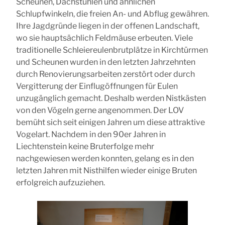
Scheunen, Dachstühlen und ähnlichen
Schlupfwinkeln, die freien An- und Abflug gewähren.
Ihre Jagdgründe liegen in der offenen Landschaft,
wo sie hauptsächlich Feldmäuse erbeuten. Viele
traditionelle Schleiereulenbrutplätze in Kirchtürmen
und Scheunen wurden in den letzten Jahrzehnten
durch Renovierungsarbeiten zerstört oder durch
Vergitterung der Einflugöffnungen für Eulen
unzugänglich gemacht. Deshalb werden Nistkästen
von den Vögeln gerne angenommen. Der LOV
bemüht sich seit einigen Jahren um diese attraktive
Vogelart. Nachdem in den 90er Jahren in
Liechtenstein keine Bruterfolge mehr
nachgewiesen werden konnten, gelang es in den
letzten Jahren mit Nisthilfen wieder einige Bruten
erfolgreich aufzuziehen.