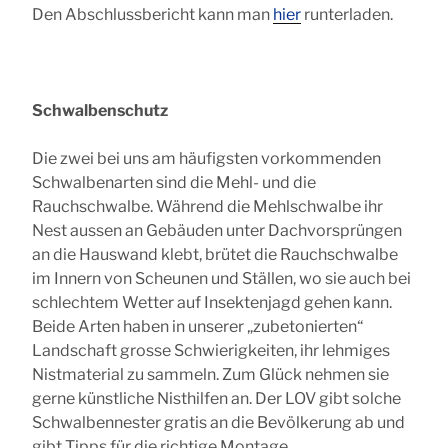
Den Abschlussbericht kann man
hier
runterladen.
Schwalbenschutz
Die zwei bei uns am häufigsten vorkommenden
Schwalbenarten sind die Mehl- und die
Rauchschwalbe. Während die Mehlschwalbe ihr
Nest aussen an Gebäuden unter Dachvorsprüngen
an die Hauswand klebt, brütet die Rauchschwalbe
im Innern von Scheunen und Ställen, wo sie auch bei
schlechtem Wetter auf Insektenjagd gehen kann.
Beide Arten haben in unserer „zubetonierten“
Landschaft grosse Schwierigkeiten, ihr lehmiges
Nistmaterial zu sammeln. Zum Glück nehmen sie
gerne künstliche Nisthilfen an. Der LOV gibt solche
Schwalbennester gratis an die Bevölkerung ab und
gibt Tipps für die richtige Montage.