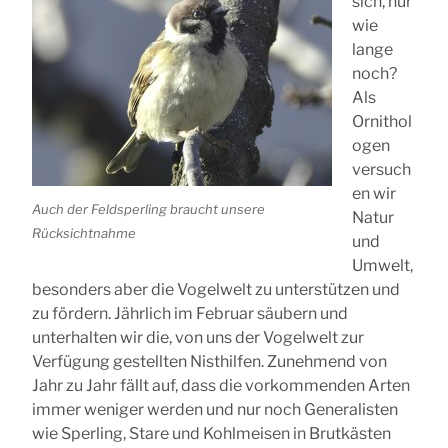
sich, nur
wie
lange
noch?
Als
Ornithol
ogen
versuch
en wir
Auch der Feldsperling braucht unsere
Natur
Rücksichtnahme
und
Umwelt,
besonders aber die Vogelwelt zu unterstützen und
zu fördern. Jährlich im Februar säubern und
unterhalten wir die, von uns der Vogelwelt zur
Verfügung gestellten Nisthilfen. Zunehmend von
Jahr zu Jahr fällt auf, dass die vorkommenden Arten
immer weniger werden und nur noch Generalisten
wie Sperling, Stare und Kohlmeisen in Brutkästen