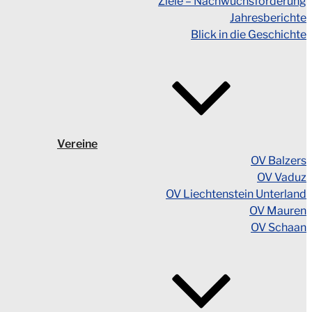
Ziele – Nachwuchsförderung
Jahresberichte
Blick in die Geschichte
Vereine
OV Balzers
OV Vaduz
OV Liechtenstein Unterland
OV Mauren
OV Schaan