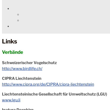
Links
Verbände
Schweizerischer Vogelschutz
http://www.birdlife.ch/
CIPRA Liechtenstein
http://www.cipra.org/de/CIPRA/cipra-liechtenstein
Liechtensteinische Gesellschaft für Umweltschutz (LGU)
www.lgu.li
Inatura Dornbirn