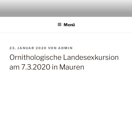
Zum
Inhalt
springen
Menü
VERÖFFENTLICHT
23. JANUAR 2020
VON
ADMIN
AM
Ornithologische Landesexkursion
am 7.3.2020 in Mauren