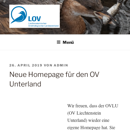
Zum
Inhalt
springen
Menü
VERÖFFENTLICHT
26. APRIL 2019
VON
ADMIN
AM
Neue Homepage für den OV
Unterland
Wir freuen, dass der OVLU
(OV Liechtenstein
Unterland) wieder eine
eigene Homepage hat. Sie