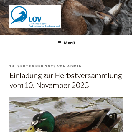
Zum
Inhalt
springen
Menü
VERÖFFENTLICHT
14. SEPTEMBER 2023
VON
ADMIN
AM
Einladung zur Herbstversammlung
vom 10. November 2023