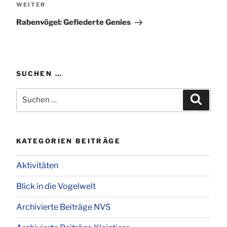
Nächster
WEITER
Beitrag
Rabenvögel: Gefiederte Genies
SUCHEN …
Suchen
Suchen
nach:
KATEGORIEN BEITRÄGE
Aktivitäten
Blick in die Vogelwelt
Archivierte Beiträge NVS