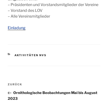
– Präsidenten und Vorstandsmitglieder der Vereine
– Vorstand des LOV
– Alle Vereinsmitglieder
Einladung
KATEGORIEN
AKTIVITÄTEN NVS
Beitragsnavigation
Vorheriger
ZURÜCK
Beitrag
Ornithologische Beobachtungen Mai bis August
2023