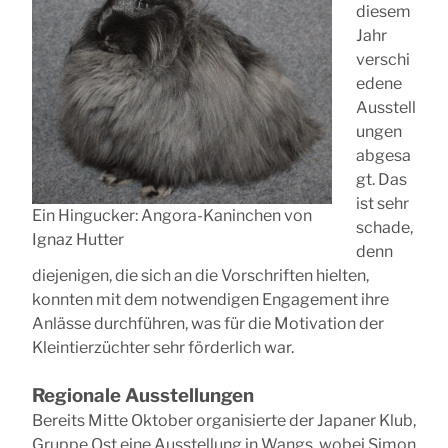
diesem
Jahr
verschi
edene
Ausstell
ungen
abgesa
gt. Das
ist sehr
Ein Hingucker: Angora-Kaninchen von
schade,
Ignaz Hutter
denn
diejenigen, die sich an die Vorschriften hielten,
konnten mit dem notwendigen Engagement ihre
Anlässe durchführen, was für die Motivation der
Kleintierzüchter sehr förderlich war.
Regionale Ausstellungen
Bereits Mitte Oktober organisierte der Japaner Klub,
Gruppe Ost eine Ausstellung in Wangs, wobei Simon