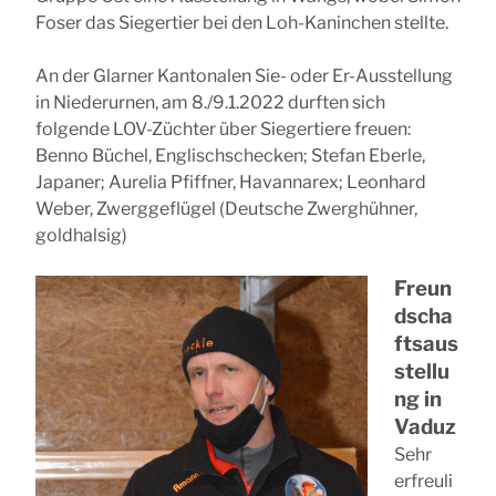
Foser das Siegertier bei den Loh-Kaninchen stellte.
An der Glarner Kantonalen Sie- oder Er-Ausstellung
in Niederurnen, am 8./9.1.2022 durften sich
folgende LOV-Züchter über Siegertiere freuen:
Benno Büchel, Englischschecken; Stefan Eberle,
Japaner; Aurelia Pfiffner, Havannarex; Leonhard
Weber, Zwerggeflügel (Deutsche Zwerghühner,
goldhalsig)
Freun
dscha
ftsaus
stellu
ng in
Vaduz
Sehr
erfreuli