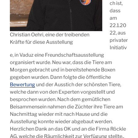
ch ist,
dass
am
22.1.20
22, aus
Christian Oehri, eine der treibenden
privater
Kräfte für diese Ausstellung
Initiativ
e, in Vaduz eine Freundschaftsausstellung
organisiert wurde. Neu war, dass die Tiere am
Morgen gebracht und in bereitstehende Boxen
gegeben wurden. Dann folgte die öffentliche
Bewertung
und der Ausstich der schönsten Tiere,
welche dann von den Experten vorgestellt und
besprochen wurden. Nach dem gemütlichen
Beisammensein nahmen die Züchter ihre Tiere am
Nachmittag wieder mit nach Hause und die
Ausstellung konnte wieder abgebaut werden.
Herzlichen Dank an das OK und an die Firma Röckle
AG, welche die Räumlichkeit zur Verfügung stellte..