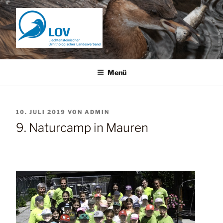
Zum
Inhalt
springen
Menü
VERÖFFENTLICHT
10. JULI 2019
VON
ADMIN
AM
9. Naturcamp in Mauren