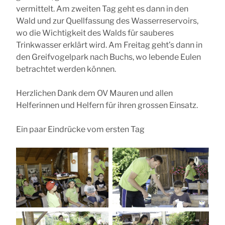
vermittelt. Am zweiten Tag geht es dann in den
Wald und zur Quellfassung des Wasserreservoirs,
wo die Wichtigkeit des Walds für sauberes
Trinkwasser erklärt wird. Am Freitag geht’s dann in
den Greifvogelpark nach Buchs, wo lebende Eulen
betrachtet werden können.
Herzlichen Dank dem OV Mauren und allen
Helferinnen und Helfern für ihren grossen Einsatz.
Ein paar Eindrücke vom ersten Tag