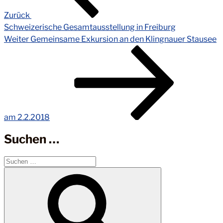
Zurück
Schweizerische Gesamtausstellung in Freiburg
Nächster
Weiter
Gemeinsame Exkursion an den Klingnauer Stausee
Beitrag
am 2.2.2018
Suchen …
Suchen
nach:
Suchen