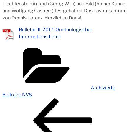
Liechtenstein in Text (Georg Willi) und Bild (Rainer Kühnis
und Wolfgang Caspers) festgehalten. Das Layout stammt
von Dennis Lorenz. Herzlichen Dank!
Bulletin III-2017-Ornithologischer
Informationsdienst
Kategorien
Archivierte
Beiträge NVS
Beitragsnavigation
Vorheriger
Beitrag