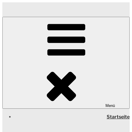
Zum
Inhalt
springen
Menü
Startseite