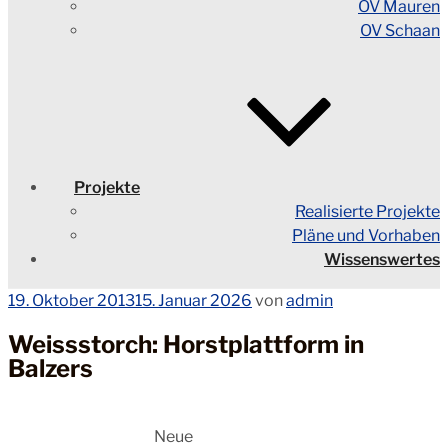
OV Mauren
OV Schaan
Projekte
Realisierte Projekte
Pläne und Vorhaben
Wissenswertes
Veröffentlicht
19. Oktober 2013
15. Januar 2026
von
admin
am
Weissstorch: Horstplattform in
Balzers
Neue