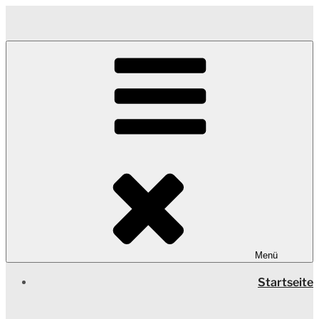
Zum
Inhalt
springen
Menü
Startseite