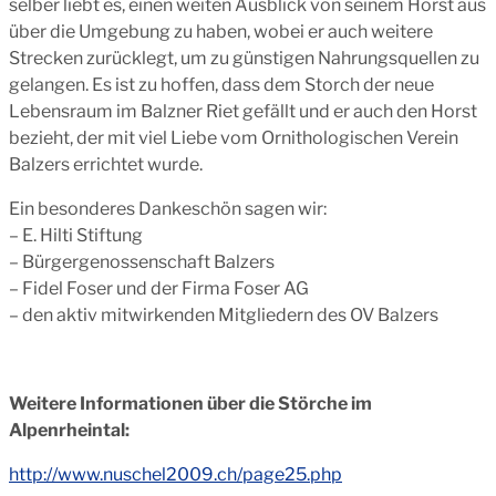
selber liebt es, einen weiten Ausblick von seinem Horst aus
über die Umgebung zu haben, wobei er auch weitere
Strecken zurücklegt, um zu günstigen Nahrungsquellen zu
gelangen. Es ist zu hoffen, dass dem Storch der neue
Lebensraum im Balzner Riet gefällt und er auch den Horst
bezieht, der mit viel Liebe vom Ornithologischen Verein
Balzers errichtet wurde.
Ein besonderes Dankeschön sagen wir:
– E. Hilti Stiftung
– Bürgergenossenschaft Balzers
– Fidel Foser und der Firma Foser AG
– den aktiv mitwirkenden Mitgliedern des OV Balzers
Weitere Informationen über die Störche im
Alpenrheintal:
http://www.nuschel2009.ch/page25.php