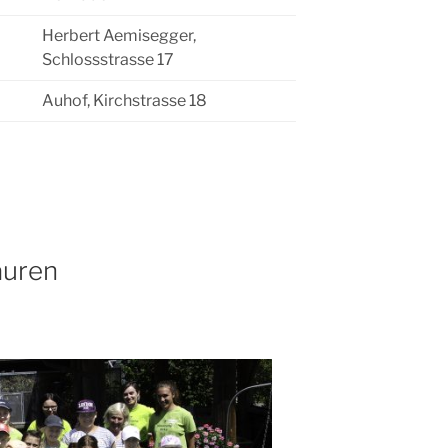
Herbert Aemisegger,
Schlossstrasse 17
Auhof, Kirchstrasse 18
auren