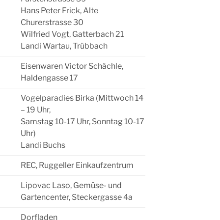
Hans Peter Frick, Alte
Churerstrasse 30
Wilfried Vogt, Gatterbach 21
Landi Wartau, Trübbach
Eisenwaren Victor Schächle,
Haldengasse 17
Vogelparadies Birka (Mittwoch 14
– 19 Uhr,
Samstag 10-17 Uhr, Sonntag 10-17
Uhr)
Landi Buchs
REC, Ruggeller Einkaufzentrum
Lipovac Laso, Gemüse- und
Gartencenter, Steckergasse 4a
Dorfladen