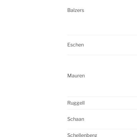
Balzers
Eschen
Mauren
Ruggell
Schaan
Schellenberg