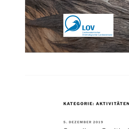
Zum
Inhalt
springen
KATEGORIE:
AKTIVITÄTE
VERÖFFENTLICHT
5. DEZEMBER 2019
AM