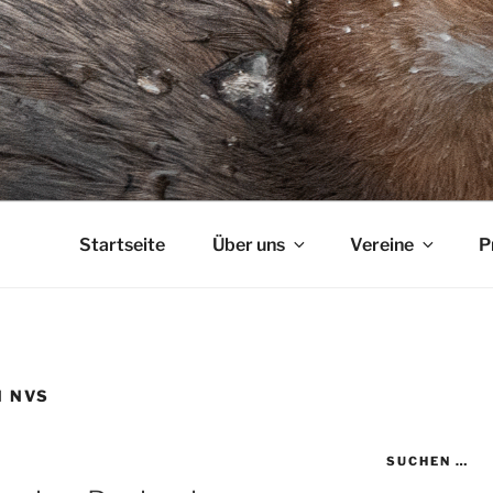
Startseite
Über uns
Vereine
P
N NVS
SUCHEN …