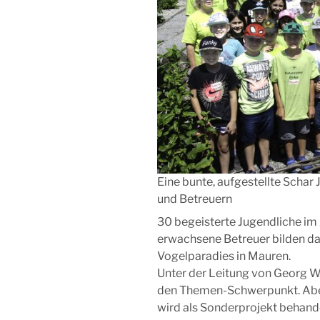
Eine bunte, aufgestellte Schar
und Betreuern
30 begeisterte Jugendliche im 
erwachsene Betreuer bilden da
Vogelparadies in Mauren.
Unter der Leitung von Georg Wil
den Themen-Schwerpunkt. Aber
wird als Sonderprojekt behande