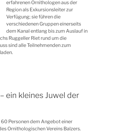
erfahrenen Ornithologen aus der
Region als Exkursionsleiter zur
Verfügung; sie führen die
verschiedenen Gruppen einerseits
dem Kanal entlang bis zum Auslauf in
chs Ruggeller Riet rund um die
uss sind alle Teilnehmenden zum
laden.
– ein kleines Juwel der
ut 60 Personen dem Angebot einer
es Ornithologischen Vereins Balzers.