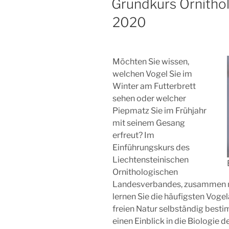
Grundkurs Ornithol
2020
Möchten Sie wissen,
welchen Vogel Sie im
Winter am Futterbrett
sehen oder welcher
Piepmatz Sie im Frühjahr
mit seinem Gesang
erfreut? Im
Einführungskurs des
Liechtensteinischen
Ornithologischen
Landesverbandes, zusammen m
lernen Sie die häufigsten Voge
freien Natur selbständig best
einen Einblick in die Biologie d