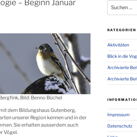
ogie – Beginn Januar
Suchen
nach:
KATEGORIEN
Aktivitäten
Blick in die Vo
Archivierte Be
Archivierte Bei
Bergfink, Bild: Benno Büchel
INFORMATIO
it dem Bildungshaus Gutenberg,
Impressum
larten unserer Region kennen und in der
immen. Sie erhalten ausserdem auch
Datenschutz
er Vögel.