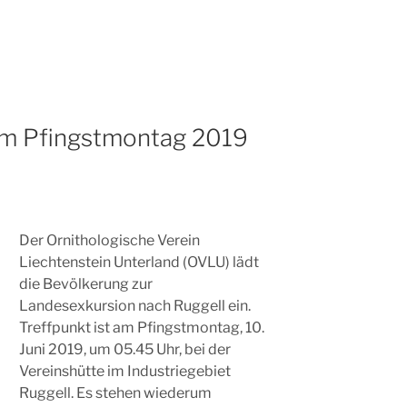
am Pfingstmontag 2019
Der Ornithologische Verein
Liechtenstein Unterland (OVLU) lädt
die Bevölkerung zur
Landesexkursion nach Ruggell ein.
Treffpunkt ist am Pfingstmontag, 10.
Juni 2019, um 05.45 Uhr, bei der
Vereinshütte im Industriegebiet
Ruggell. Es stehen wiederum