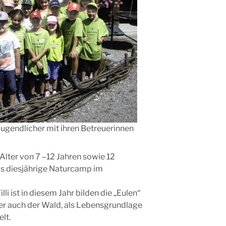
 Jugendlicher mit ihren Betreuerinnen
Alter von 7 –12 Jahren sowie 12
s diesjährige Naturcamp im
li ist in diesem Jahr bilden die „Eulen“
 auch der Wald, als Lebensgrundlage
lt.