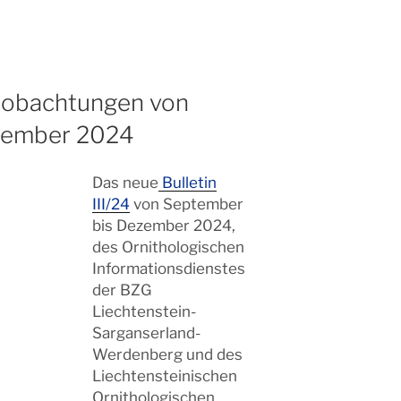
eobachtungen von
zember 2024
Das neue
Bulletin
III/24
von September
bis Dezember 2024,
des Ornithologischen
Informationsdienstes
der BZG
Liechtenstein-
Sarganserland-
Werdenberg und des
Liechtensteinischen
Ornithologischen