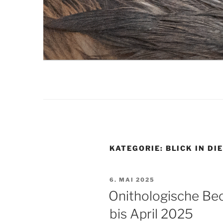
Zum
Inhalt
springen
KATEGORIE:
BLICK IN DI
VERÖFFENTLICHT
6. MAI 2025
AM
Onithologische Be
bis April 2025