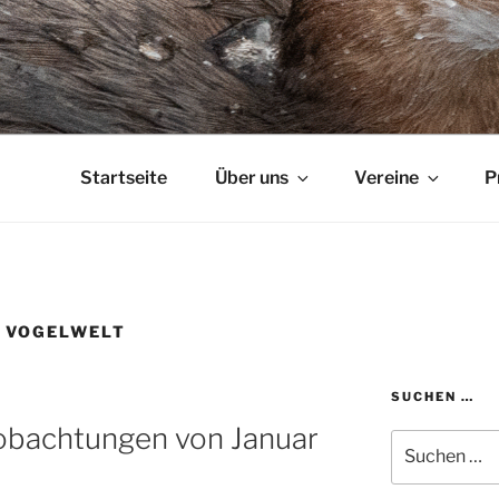
Startseite
Über uns
Vereine
P
E VOGELWELT
SUCHEN …
obachtungen von Januar
Suchen
nach: