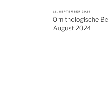
VERÖFFENTLICHT
11. SEPTEMBER 2024
AM
Ornithologische B
August 2024