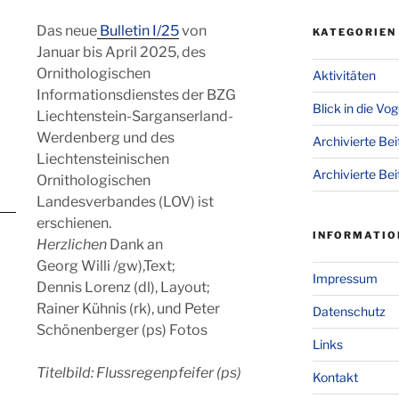
Das neue
Bulletin I/25
von
KATEGORIEN
Januar bis April 2025, des
Ornithologischen
Aktivitäten
Informationsdienstes der BZG
Blick in die Vo
Liechtenstein-Sarganserland-
Werdenberg und des
Archivierte Be
Liechtensteinischen
Archivierte Bei
Ornithologischen
Landesverbandes (LOV) ist
erschienen.
INFORMATIO
Herzlichen
Dank an
Georg Willi /gw),Text;
Impressum
Dennis Lorenz (dl), Layout;
Rainer Kühnis (rk), und Peter
Datenschutz
Schönenberger (ps) Fotos
Links
Titelbild: Flussregenpfeifer (ps)
Kontakt