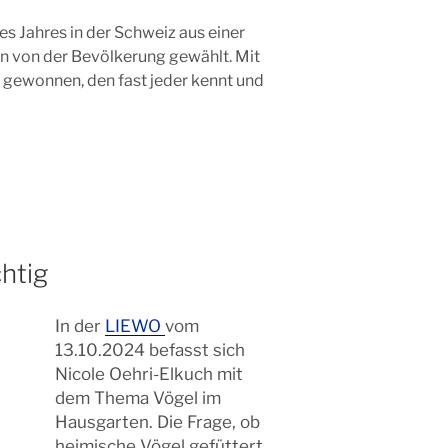
s Jahres in der Schweiz aus einer
n von der Bevölkerung gewählt. Mit
 gewonnen, den fast jeder kennt und
chtig
In der
LIEWO
vom
13.10.2024 befasst sich
Nicole Oehri-Elkuch mit
dem Thema Vögel im
Hausgarten. Die Frage, ob
heimische Vögel gefüttert