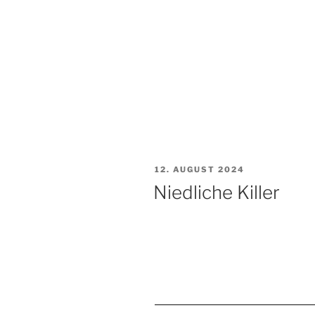
VERÖFFENTLICHT
12. AUGUST 2024
AM
Niedliche Killer