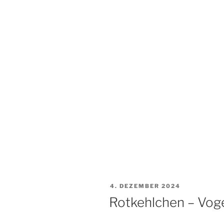
VERÖFFENTLICHT
4. DEZEMBER 2024
AM
Rotkehlchen – Vog