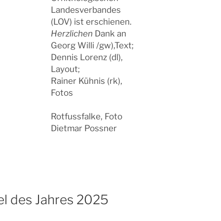
Landesverbandes
(LOV) ist erschienen.
Herzlichen
Dank an
Georg Willi /gw),Text;
Dennis Lorenz (dl),
Layout;
Rainer Kühnis (rk),
Fotos
Rotfussfalke, Foto
Dietmar Possner
el des Jahres 2025